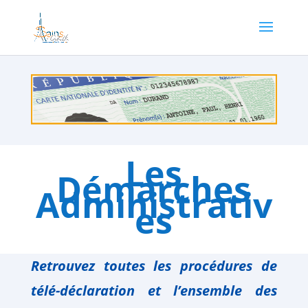
Les
Démarches
Administrativ
es
Retrouvez toutes les procédures de
télé-déclaration
et l’ensemble des