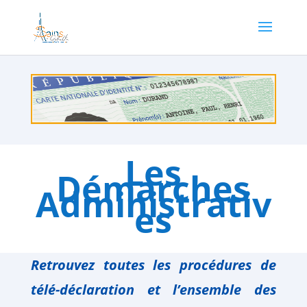
Les
Démarches
Administrativ
es
Retrouvez toutes les procédures de
télé-déclaration
et l’ensemble des