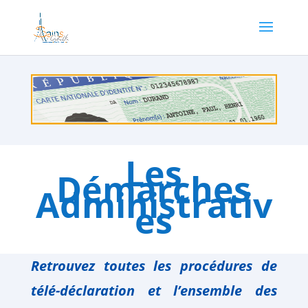
Les
Démarches
Administrativ
es
Retrouvez toutes les procédures de
télé-déclaration
et l’ensemble des