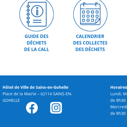
GUIDE DES
CALENDRIER
DÉCHETS
DES COLLECTES
DE LA CALL
DES DÉCHETS
Hôtel de Ville
de Sains-en-Gohelle
Horaire
Place de la Mairie –
62114 SAINS-EN-
Lundi, M
GOHELLE
de 8h30 
Mercredi
de 8h30 