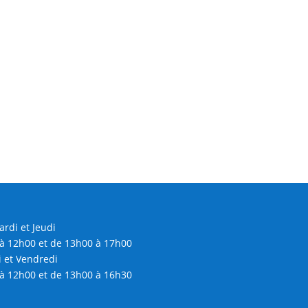
s
ardi et Jeudi
à 12h00 et de 13h00 à 17h00
 et Vendredi
à 12h00 et de 13h00 à 16h30