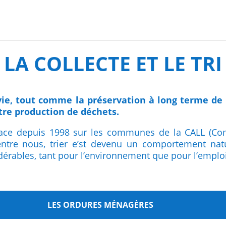
LA COLLECTE ET LE TRI
 vie, tout comme la préservation à long terme de
tre production de déchets.
 place depuis 1998 sur les communes de la CALL (
entre nous, trier e’st devenu un comportement natur
dérables, tant pour l’environnement que pour l’emploi
LES ORDURES MÉNAGÈRES