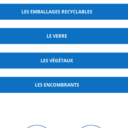
LES EMBALLAGES RECYCLABLES
LE VERRE
LES VÉGÉTAUX
LES ENCOMBRANTS