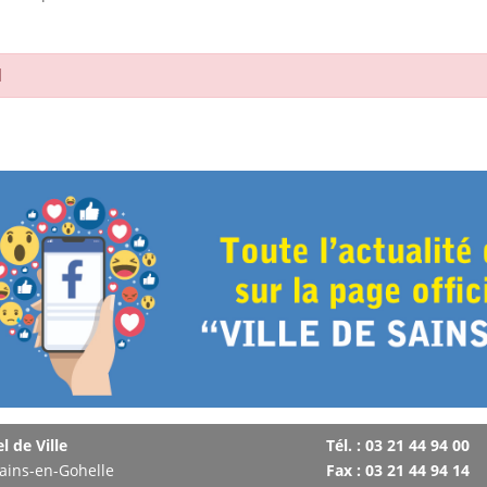
l
l de Ville
Tél. : 03 21 44 94 00
ains-en-Gohelle
Fax : 03 21 44 94 14