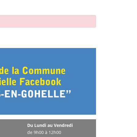
Du Lundi au Vendredi
de 9h00 à 12h00