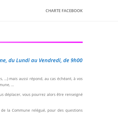
CHARTE FACEBOOK
ine, du Lundi au Vendredi, de 9h00
s, …) mais aussi répond, au cas échéant, à vos
mmune, …
us déplacer, vous pourrez alors être renseigné
ite de la Commune relégué, pour des questions