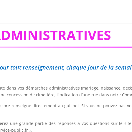
DMINISTRATIVES
, pour tout renseignement, chaque jour de la sema
iente dans vos démarches administratives (mariage, naissance, décè
 une concession de cimetière, l’indication d’une rue dans notre Co
ncore renseigné directement au guichet. Si vous ne pouvez pas vo
ouverez une grande partie des réponses à vos questions sur le s
vice-public.fr ».