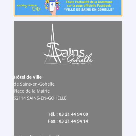
Hôtel de Ville
de Sains-en-Gohelle
Place de la Mairie
62114 SAINS-EN-GOHELLE
Tél. : 03 21 44 94 00
Fax : 03 21 44 94 14