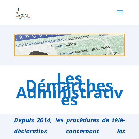
Les
Démarches
Administrativ
es
Depuis 2014, les procédures de télé-
déclaration concernant les