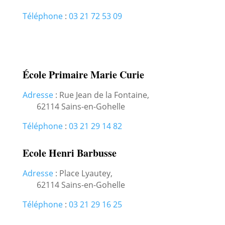
Téléphone
:
03 21 72 53 09
École Primaire Marie Curie
Adresse
:
Rue Jean de la Fontaine,
62114 Sains-en-Gohelle
Téléphone
:
03 21 29 14 82
Ecole Henri Barbusse
Adresse
:
Place Lyautey,
62114 Sains-en-Gohelle
Téléphone
:
03 21 29 16 25