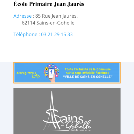
École Primaire Jean Jaurès
Adresse
:
85 Rue Jean Jaurès,
62114 Sains-en-Gohelle
Téléphone
:
03 21 29 15 33