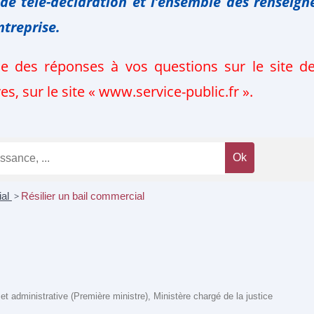
 de télé-déclaration
et l’ensemble des renseign
ntreprise.
ie des réponses à vos questions sur le site 
, sur le site « www.service-public.fr ».
ial
>
Résilier un bail commercial
e et administrative (Première ministre), Ministère chargé de la justice