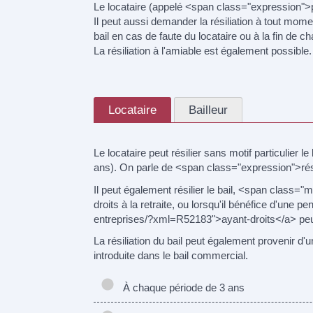
Le locataire (appelé <span class="expression">pr
Il peut aussi demander la résiliation à tout mom
bail en cas de faute du locataire ou à la fin de c
La résiliation à l'amiable est également possible.
Locataire
Bailleur
Le locataire peut résilier sans motif particulier
ans). On parle de <span class="expression">rési
Il peut également résilier le bail, <span class
droits à la retraite, ou lorsqu'il bénéfice d'une 
entreprises/?xml=R52183">ayant-droits</a> peuve
La résiliation du bail peut également provenir 
introduite dans le bail commercial.
À chaque période de 3 ans