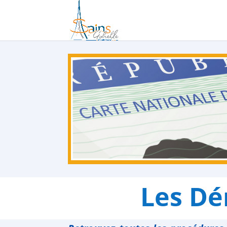
Les Dé