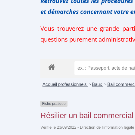
Retrouvez toutes les procédures
et
démarches
concernant votre
e
Vous trouverez une grande part
questions purement administratives
Accueil professionnels
>
Baux
>
Bail commerc
Fiche pratique
Résilier un bail commercial
Vérifié le 23/09/2022 - Direction de l'information légal