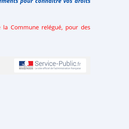
ements pour connaître vos droits
de la Commune relégué, pour des