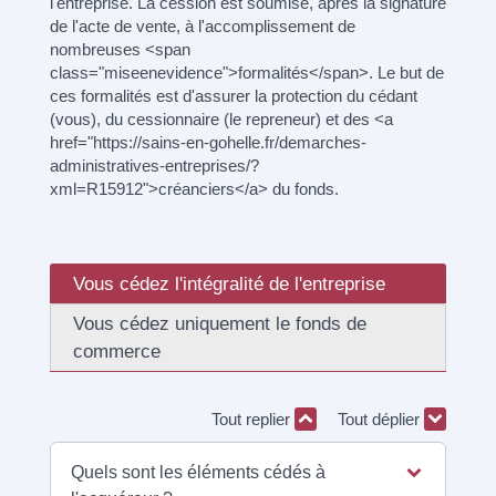
l'entreprise. La cession est soumise, après la signature
de l'acte de vente, à l'accomplissement de
nombreuses <span
class="miseenevidence">formalités</span>. Le but de
ces formalités est d'assurer la protection du cédant
(vous), du cessionnaire (le repreneur) et des <a
href="https://sains-en-gohelle.fr/demarches-
administratives-entreprises/?
xml=R15912">créanciers</a> du fonds.
Vous cédez l'intégralité de l'entreprise
Vous cédez uniquement le fonds de
commerce
Tout replier
Tout déplier
Quels sont les éléments cédés à