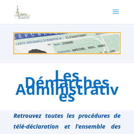
Les
Démarches
Administrativ
es
Retrouvez toutes les procédures de
télé-déclaration
et l’ensemble des