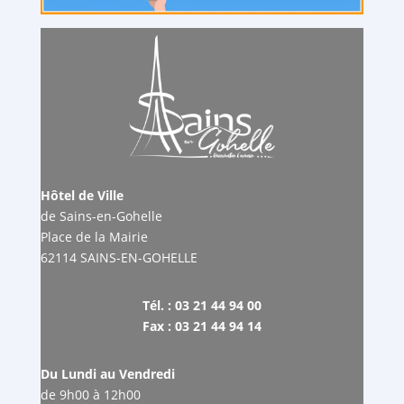
Hôtel de Ville
de Sains-en-Gohelle
Place de la Mairie
62114 SAINS-EN-GOHELLE
Tél. : 03 21 44 94 00
Fax : 03 21 44 94 14
Du Lundi au Vendredi
de 9h00 à 12h00