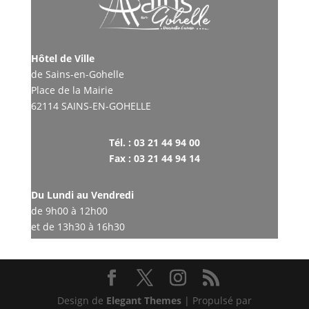
Hôtel de Ville
de Sains-en-Gohelle
Place de la Mairie
62114 SAINS-EN-GOHELLE
Tél. : 03 21 44 94 00
Fax : 03 21 44 94 14
Du Lundi au Vendredi
de 9h00 à 12h00
et de 13h30 à 16h30
Design de
Elegant Themes
| Propulsé par