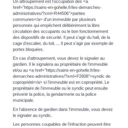
Un attroupement est l'occupation des <a
href="https://sains-en-gohelle.fr/les-demarches-
administratives/?xml=R44506">parties
communes</a> d'un immeuble par plusieurs
personnes qui empêchent délibérément la libre
circulation des occupants ou le bon fonctionnement
des dispositifs de sécurité. Il peut s'agir du hall, de la
cage d'escalier, du toit, ... Il peut s'agir par exemple de
portes bloquées.
En cas d'attroupement, vous devez le signaler au
gardien. Il le signalera au propriétaire de l'immeuble
et/ou au <a href="https://sains-en-gohelle.fr/les-
demarches-administratives/?xml=F2608">syndic de
copropriété</a> si l'immeuble est en copropriété. Le
propriétaire de l'immeuble ou le syndic peut ensuite
prévenir la police, la gendarmerie ou la police
municipale.
En l'absence de gardien dans l'immeuble, vous devez
le signaler au syndic.
Les personnes coupables de l'infraction peuvent être