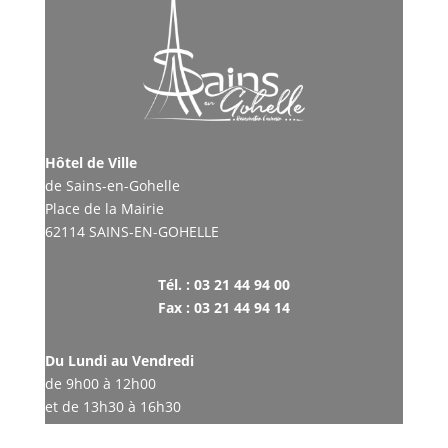
Hôtel de Ville
de Sains-en-Gohelle
Place de la Mairie
62114 SAINS-EN-GOHELLE
Tél. : 03 21 44 94 00
Fax : 03 21 44 94 14
Du Lundi au Vendredi
de 9h00 à 12h00
et de 13h30 à 16h30