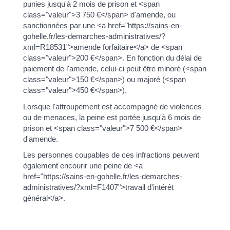
punies jusqu'à 2 mois de prison et <span
class="valeur">3 750 €</span> d'amende, ou
sanctionnées par une <a href="https://sains-en-
gohelle.fr/les-demarches-administratives/?
xml=R18531">amende forfaitaire</a> de <span
class="valeur">200 €</span>. En fonction du délai de
paiement de l'amende, celui-ci peut être minoré (<span
class="valeur">150 €</span>) ou majoré (<span
class="valeur">450 €</span>).
Lorsque l'attroupement est accompagné de violences
ou de menaces, la peine est portée jusqu'à 6 mois de
prison et <span class="valeur">7 500 €</span>
d'amende.
Les personnes coupables de ces infractions peuvent
également encourir une peine de <a
href="https://sains-en-gohelle.fr/les-demarches-
administratives/?xml=F1407">travail d'intérêt
général</a>.