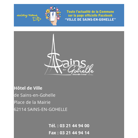
Hôtel de Ville
de Sains-en-Gohelle
Place de la Mairie
62114 SAINS-EN-GOHELLE
Tél. : 03 21 44 94 00
Fax : 03 21 44 94 14