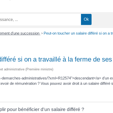
ement d'une succession
>
Peut-on toucher un salaire différé si on a t
ifféré si on a travaillé à la ferme de se
e et administrative (Première ministre)
les-demarches-administratives/?xml=R12574">descendant</a> d'un expl
recevoir de rémunération ? Vous pouvez avoir droit à un salaire différ
ir pour bénéficier d'un salaire différé ?