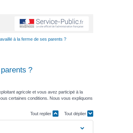
ravaillé à la ferme de ses parents ?
s parents ?
oitant agricole et vous avez participé à la
é sous certaines conditions. Nous vous expliquons
Tout replier
Tout déplier