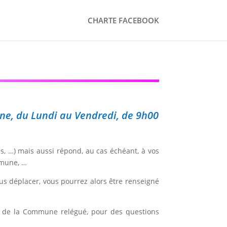
CHARTE FACEBOOK
ine, du Lundi au Vendredi, de 9h00
s, …) mais aussi répond, au cas échéant, à vos
mmune, …
us déplacer, vous pourrez alors être renseigné
ite de la Commune relégué, pour des questions