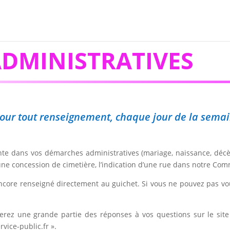
DMINISTRATIVES
, pour tout renseignement, chaque jour de la sema
iente dans vos démarches administratives (mariage, naissance, décè
 une concession de cimetière, l’indication d’une rue dans notre Co
ncore renseigné directement au guichet. Si vous ne pouvez pas vo
ouverez une grande partie des réponses à vos questions sur le s
vice-public.fr ».