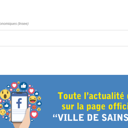
 économiques (Insee)