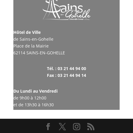
Hôtel de Ville
de Sains-en-Gohelle
Place de la Mairie
62114 SAINS-EN-GOHELLE
Tél. : 03 21 44 94 00
Fax : 03 21 44 94 14
Du Lundi au Vendredi
de 9h00 à 12h00
et de 13h30 à 16h30