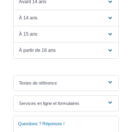
Avant 14 ans
À 14 ans
À 15 ans
À partir de 16 ans
Textes de référence
Services en ligne et formulaires
Questions ? Réponses !