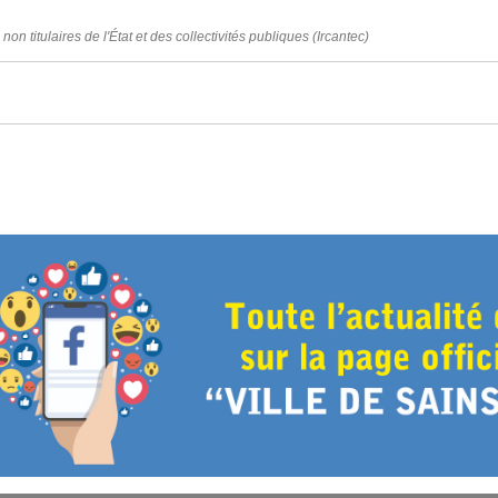
on titulaires de l'État et des collectivités publiques (Ircantec)