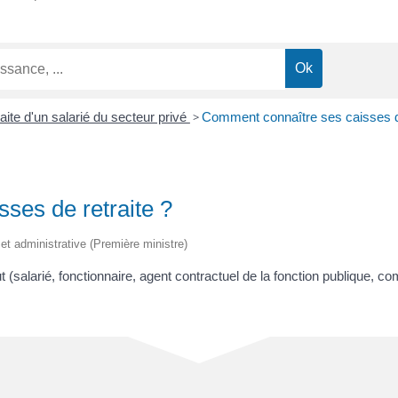
aite d'un salarié du secteur privé
>
Comment connaître ses caisses de
ses de retraite ?
e et administrative (Première ministre)
t (salarié, fonctionnaire, agent contractuel de la fonction publique, co