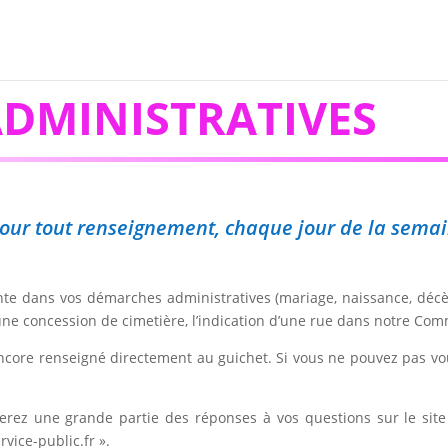
DMINISTRATIVES
, pour tout renseignement, chaque jour de la sema
iente dans vos démarches administratives (mariage, naissance, décè
 une concession de cimetière, l’indication d’une rue dans notre Co
ncore renseigné directement au guichet. Si vous ne pouvez pas vo
ouverez une grande partie des réponses à vos questions sur le s
vice-public.fr ».