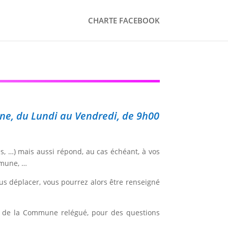
CHARTE FACEBOOK
ine, du Lundi au Vendredi, de 9h00
s, …) mais aussi répond, au cas échéant, à vos
mmune, …
us déplacer, vous pourrez alors être renseigné
ite de la Commune relégué, pour des questions