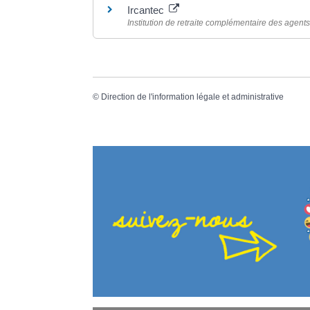
Ircantec
Institution de retraite complémentaire des agents n
©
Direction de l'information légale et administrative