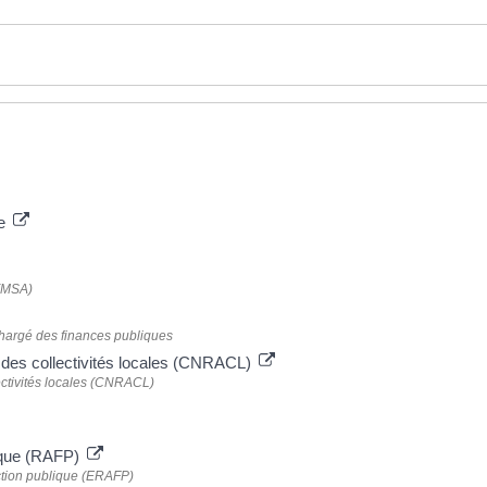
le
 (MSA)
 chargé des finances publiques
s des collectivités locales (CNRACL)
ectivités locales (CNRACL)
blique (RAFP)
nction publique (ERAFP)