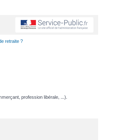
 retraite ?
mmerçant, profession libérale, ...).