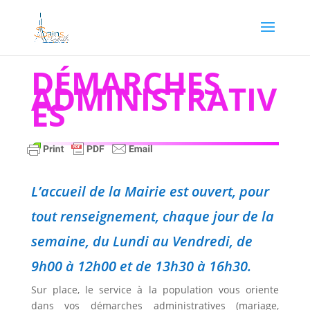
DÉMARCHES
ADMINISTRATIV
ES
L’accueil de la Mairie est ouvert, pour
tout renseignement, chaque jour de la
semaine, du Lundi au Vendredi, de
9h00 à 12h00 et de 13h30 à 16h30.
Sur place, le service à la population vous oriente
dans vos démarches administratives (mariage,