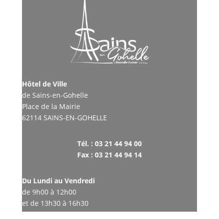
Hôtel de Ville
de Sains-en-Gohelle
Place de la Mairie
62114 SAINS-EN-GOHELLE
Tél. : 03 21 44 94 00
Fax : 03 21 44 94 14
Du Lundi au Vendredi
de 9h00 à 12h00
et de 13h30 à 16h30