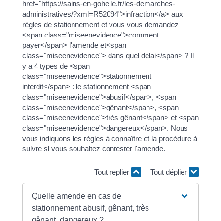
href="https://sains-en-gohelle.fr/les-demarches-
administratives/?xml=R52094">infraction</a> aux
règles de stationnement et vous vous demandez
<span class="miseenevidence">comment
payer</span> l'amende et<span
class="miseenevidence"> dans quel délai</span> ? Il
y a 4 types de <span
class="miseenevidence">stationnement
interdit</span> : le stationnement <span
class="miseenevidence">abusif</span>, <span
class="miseenevidence">gênant</span>, <span
class="miseenevidence">très gênant</span> et <span
class="miseenevidence">dangereux</span>. Nous
vous indiquons les règles à connaître et la procédure à
suivre si vous souhaitez contester l'amende.
Tout replier
Tout déplier
Quelle amende en cas de
stationnement abusif, gênant, très
gênant, dangereux ?