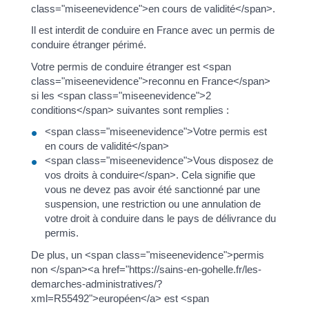
class="miseenevidence">en cours de validité</span>.
Il est interdit de conduire en France avec un permis de
conduire étranger périmé.
Votre permis de conduire étranger est <span
class="miseenevidence">reconnu en France</span>
si les <span class="miseenevidence">2
conditions</span> suivantes sont remplies :
<span class="miseenevidence">Votre permis est
en cours de validité</span>
<span class="miseenevidence">Vous disposez de
vos droits à conduire</span>. Cela signifie que
vous ne devez pas avoir été sanctionné par une
suspension, une restriction ou une annulation de
votre droit à conduire dans le pays de délivrance du
permis.
De plus, un <span class="miseenevidence">permis
non </span><a href="https://sains-en-gohelle.fr/les-
demarches-administratives/?
xml=R55492">européen</a> est <span