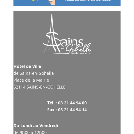
Hôtel de Ville
de Sains-en-Gohelle
Place de la Mairie
62114 SAINS-EN-GOHELLE
Tél. : 03 21 44 94 00
Fax : 03 21 44 94 14
Du Lundi au Vendredi
de 9h00 à 12h00