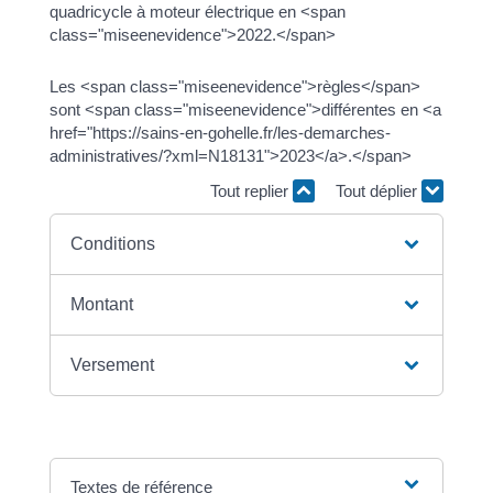
quadricycle à moteur électrique en <span
class="miseenevidence">2022.</span>
Les <span class="miseenevidence">règles</span>
sont <span class="miseenevidence">différentes en <a
href="https://sains-en-gohelle.fr/les-demarches-
administratives/?xml=N18131">2023</a>.</span>
Tout replier
Tout déplier
Conditions
Montant
Versement
Textes de référence