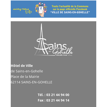
Hôtel de Ville
de Sains-en-Gohelle
Place de la Mairie
62114 SAINS-EN-GOHELLE
Tél. : 03 21 44 94 00
Fax : 03 21 44 94 14