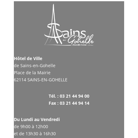
Hôtel de Ville
de Sains-en-Gohelle
Place de la Mairie
62114 SAINS-EN-GOHELLE
Tél. : 03 21 44 94 00
Fax : 03 21 44 94 14
Du Lundi au Vendredi
de 9h00 à 12h00
et de 13h30 à 16h30