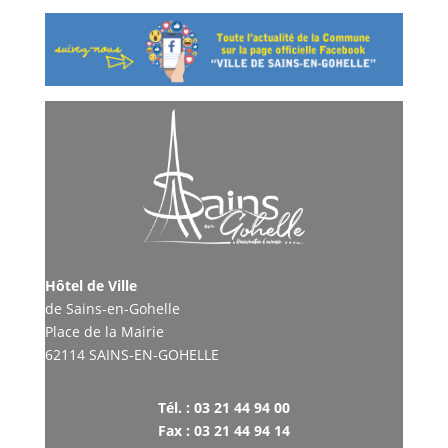
Hôtel de Ville
de Sains-en-Gohelle
Place de la Mairie
62114 SAINS-EN-GOHELLE
Tél. : 03 21 44 94 00
Fax : 03 21 44 94 14