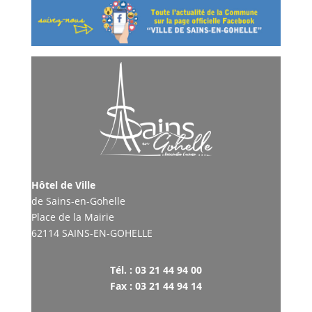
Hôtel de Ville
de Sains-en-Gohelle
Place de la Mairie
62114 SAINS-EN-GOHELLE
Tél. : 03 21 44 94 00
Fax : 03 21 44 94 14