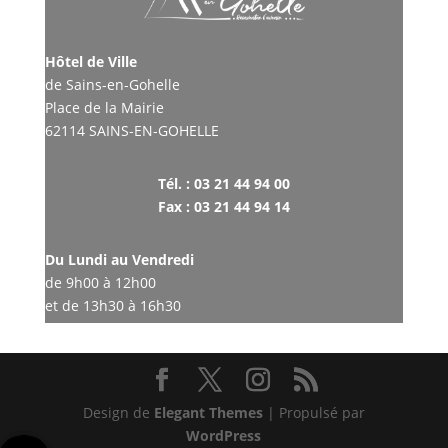
Hôtel de Ville
de Sains-en-Gohelle
Place de la Mairie
62114 SAINS-EN-GOHELLE
Tél. : 03 21 44 94 00
Fax : 03 21 44 94 14
Du Lundi au Vendredi
de 9h00 à 12h00
et de 13h30 à 16h30
Design de
Elegant Themes
| Propulsé par
WordPress