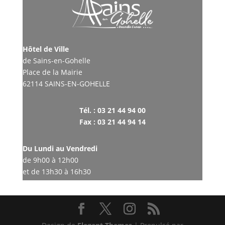
Hôtel de Ville
de Sains-en-Gohelle
Place de la Mairie
62114 SAINS-EN-GOHELLE
Tél. : 03 21 44 94 00
Fax : 03 21 44 94 14
Du Lundi au Vendredi
de 9h00 à 12h00
et de 13h30 à 16h30