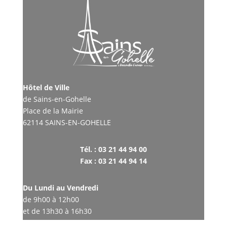
Hôtel de Ville
de Sains-en-Gohelle
Place de la Mairie
62114 SAINS-EN-GOHELLE
Tél. : 03 21 44 94 00
Fax : 03 21 44 94 14
Du Lundi au Vendredi
de 9h00 à 12h00
et de 13h30 à 16h30