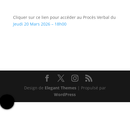
Cliquer sur ce lien pour accéder au Procès Verbal du
Jeudi 20 Mars 2026 – 18h00
Design de
Elegant Themes
| Propulsé par
WordPress