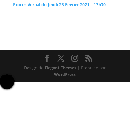
Procès Verbal du Jeudi 25 Février 2021 – 17h30
Design de
Elegant Themes
| Propulsé par
WordPress