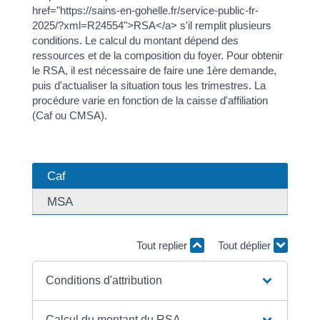
href="https://sains-en-gohelle.fr/service-public-fr-
2025/?xml=R24554">RSA</a> s'il remplit plusieurs
conditions. Le calcul du montant dépend des
ressources et de la composition du foyer. Pour obtenir
le RSA, il est nécessaire de faire une 1ère demande,
puis d'actualiser la situation tous les trimestres. La
procédure varie en fonction de la caisse d'affiliation
(Caf ou CMSA).
Caf
MSA
Tout replier
Tout déplier
Conditions d'attribution
Calcul du montant du RSA