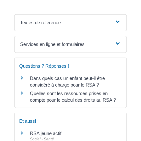
Textes de référence
Services en ligne et formulaires
Questions ? Réponses !
Dans quels cas un enfant peut-il être
considéré à charge pour le RSA ?
Quelles sont les ressources prises en
compte pour le calcul des droits au RSA ?
Et aussi
RSA jeune actif
Social - Santé