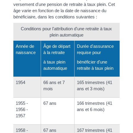
versement d'une pension de retraite à taux plein. Cet
âge varie en fonction de la date de naissance du
bénéficiaire, dans les conditions suivantes :
Conditions pour l'attribution d'une retraite à taux
plein automatique
Année de
Âge de départ
Durée d'assurance
naissance
à la retraite
requise pour
à taux plein
bénéficier d'une
automatique
retraite à taux plein
1954
66 ans et 7
165 trimestres (41
mois
ans et 3 mois)
1955 -
67 ans
166 trimestres (41
1956 -
ans et 6 mois)
1957
1958 -
67 ans
167 trimestres (41