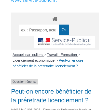
www.service-public.fr.
Accueil particuliers
>
Travail - Formation
>
Licenciement économique
>
Peut-on encore
bénéficier de la préretraite licenciement ?
Question-réponse
Peut-on encore bénéficier de
la préretraite licenciement ?
Vérifié le 01/01/2023 - Direction de l'information légale et