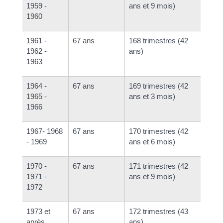
1959 -
ans et 9 mois)
1960
1961 -
67 ans
168 trimestres (42
1962 -
ans)
1963
1964 -
67 ans
169 trimestres (42
1965 -
ans et 3 mois)
1966
1967- 1968
67 ans
170 trimestres (42
- 1969
ans et 6 mois)
1970 -
67 ans
171 trimestres (42
1971 -
ans et 9 mois)
1972
1973 et
67 ans
172 trimestres (43
après
ans)