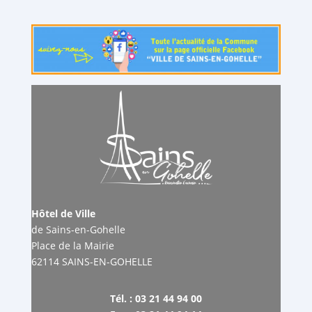
Hôtel de Ville
de Sains-en-Gohelle
Place de la Mairie
62114 SAINS-EN-GOHELLE
Tél. : 03 21 44 94 00