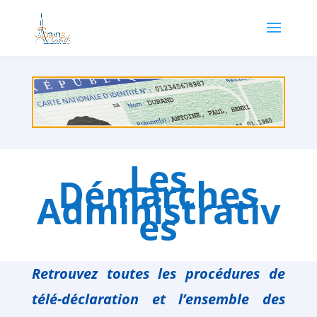
Les
Démarches
Administrativ
es
Retrouvez toutes les procédures de
télé-déclaration
et l’ensemble des