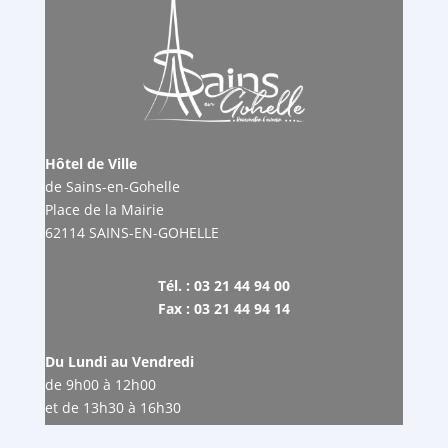
Hôtel de Ville
de Sains-en-Gohelle
Place de la Mairie
62114 SAINS-EN-GOHELLE
Tél. : 03 21 44 94 00
Fax : 03 21 44 94 14
Du Lundi au Vendredi
de 9h00 à 12h00
et de 13h30 à 16h30