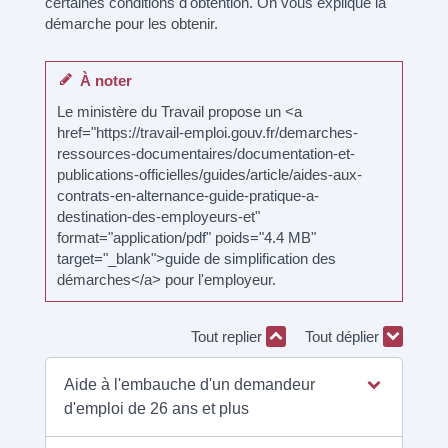
certaines conditions d'obtention. On vous explique la
démarche pour les obtenir.
À noter
Le ministère du Travail propose un <a
href="https://travail-emploi.gouv.fr/demarches-
ressources-documentaires/documentation-et-
publications-officielles/guides/article/aides-aux-
contrats-en-alternance-guide-pratique-a-
destination-des-employeurs-et"
format="application/pdf" poids="4.4 MB"
target="_blank">guide de simplification des
démarches</a> pour l'employeur.
Tout replier
Tout déplier
Aide à l'embauche d'un demandeur
d'emploi de 26 ans et plus