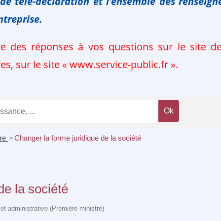
 de télé-déclaration
et l’ensemble des renseign
ntreprise.
ie des réponses à vos questions sur le site 
, sur le site « www.service-public.fr ».
ère
>
Changer la forme juridique de la société
de la société
e et administrative (Première ministre)