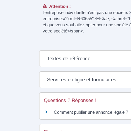
Attention :
l'entreprise individuelle n'est pas une société.
entreprises/?xml=R60655">EI</a>, <a href="h
et que vous souhaitez opter pour une société
votre société</span>.
Textes de référence
Services en ligne et formulaires
Questions ? Réponses !
Comment publier une annonce légale ?