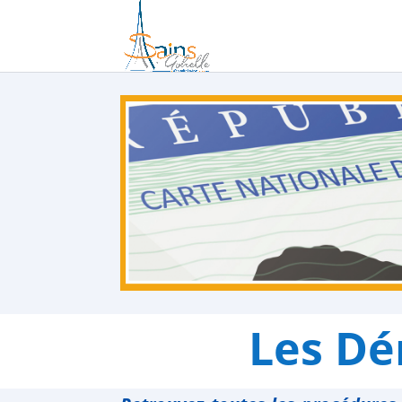
Les Dé