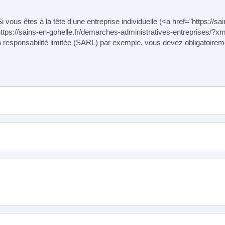
 Si vous êtes à la tête d'une entreprise individuelle (<a href="https://
ttps://sains-en-gohelle.fr/demarches-administratives-entreprises/?
 à responsabilité limitée (SARL) par exemple, vous devez obligatoi