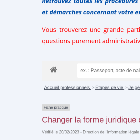
Retrouvez toutes les procédures
et
démarches
concernant votre
e
Vous trouverez une grande part
questions purement administratives
Accueil professionnels
>
Étapes de vie
>
Je g
Fiche pratique
Changer la forme juridique 
Vérifié le 20/02/2023 - Direction de l'information légal