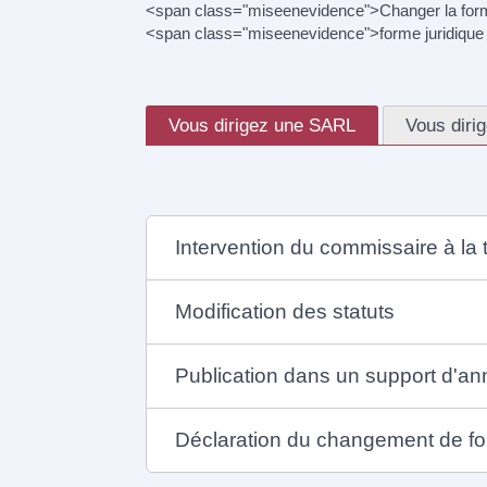
<span class="miseenevidence">Changer la forme j
<span class="miseenevidence">forme juridique 
Vous dirigez une SARL
Vous diri
Intervention du commissaire à la 
Modification des statuts
Publication dans un support d'a
Déclaration du changement de fo