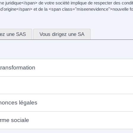
uridique</span> de votre société implique de respecter des conditio
d'origine</span> et de la <span class="miseenevidence">nouvelle fo
gez une SAS
Vous dirigez une SA
transformation
nnonces légales
rme sociale