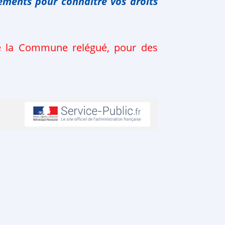
ements pour connaître vos droits
de la Commune relégué, pour des