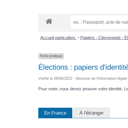
Accueil particuliers
>
Papiers - Citoyenneté - É
Fiche pratique
Élections : papiers d'identi
Vérifié le 08/06/2022 - Direction de l'information légal
Pour voter, vous devez prouver votre identité. 
En France
À l'étranger