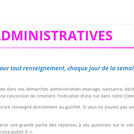
DMINISTRATIVES
, pour tout renseignement, chaque jour de la sema
iente dans vos démarches administratives (mariage, naissance, décè
 une concession de cimetière, l’indication d’une rue dans notre Co
ncore renseigné directement au guichet. Si vous ne pouvez pas vo
ouverez une grande partie des réponses à vos questions sur le s
vice-public.fr ».