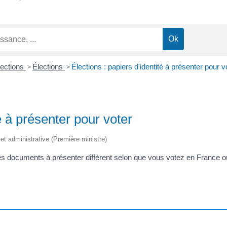
lections
>
Élections
>
Élections : papiers d'identité à présenter pour v
té à présenter pour voter
e et administrative (Première ministre)
Les documents à présenter diffèrent selon que vous votez en France o