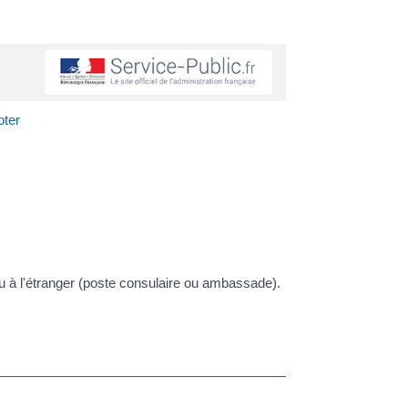
oter
u à l'étranger (poste consulaire ou ambassade).