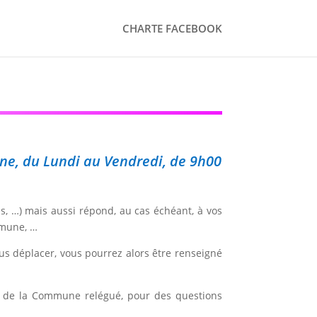
CHARTE FACEBOOK
ine, du Lundi au Vendredi, de 9h00
s, …) mais aussi répond, au cas échéant, à vos
mmune, …
us déplacer, vous pourrez alors être renseigné
ite de la Commune relégué, pour des questions