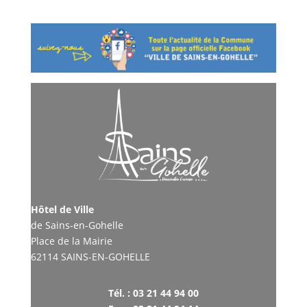
Hôtel de Ville
de Sains-en-Gohelle
Place de la Mairie
62114 SAINS-EN-GOHELLE
Tél. : 03 21 44 94 00