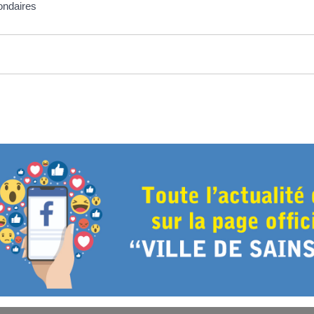
ondaires