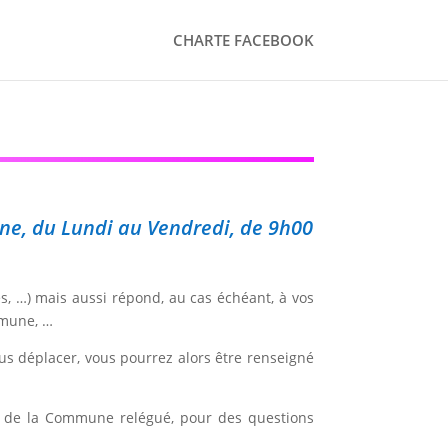
CHARTE FACEBOOK
ine, du Lundi au Vendredi, de 9h00
s, …) mais aussi répond, au cas échéant, à vos
mmune, …
us déplacer, vous pourrez alors être renseigné
ite de la Commune relégué, pour des questions