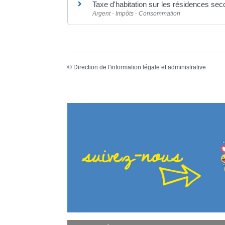
Taxe d'habitation sur les résidences sec
Argent - Impôts - Consommation
©
Direction de l'information légale et administrative