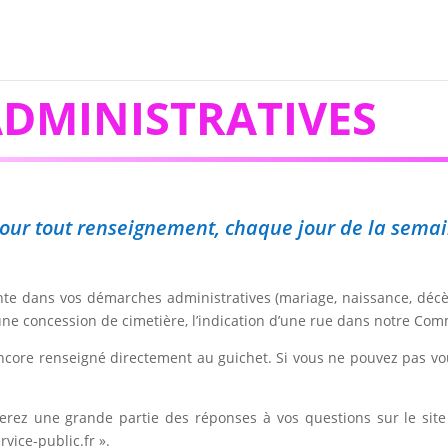
DMINISTRATIVES
, pour tout renseignement, chaque jour de la sema
iente dans vos démarches administratives (mariage, naissance, décè
 une concession de cimetière, l’indication d’une rue dans notre Co
ncore renseigné directement au guichet. Si vous ne pouvez pas vo
ouverez une grande partie des réponses à vos questions sur le s
vice-public.fr ».