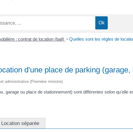
bilière : contrat de location (bail)
>
Quelles sont les règles de locati
ocation d'une place de parking (garage, 
e et administrative (Première ministre)
, garage ou place de stationnement) sont différentes selon qu'elle est l
Location séparée