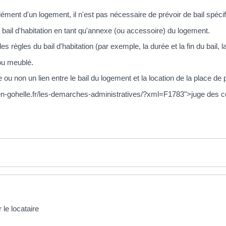
ément d'un logement, il n'est pas nécessaire de prévoir de bail spécif
 bail d'habitation en tant qu'annexe (ou accessoire) du logement.
es règles du bail d'habitation (par exemple, la durée et la fin du bail, l
 ou meublé.
ste ou non un lien entre le bail du logement et la location de la place de 
-en-gohelle.fr/les-demarches-administratives/?xml=F1783">juge des con
 le locataire