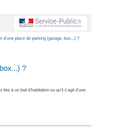
on d'une place de parking (garage, box...) ?
box...) ?
iée à un bail d'habitation ou qu'il s'agit d'une