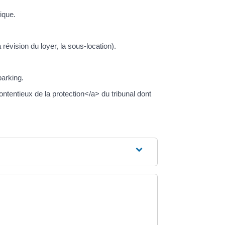
ique.
a révision du loyer, la sous-location).
parking.
tentieux de la protection</a> du tribunal dont