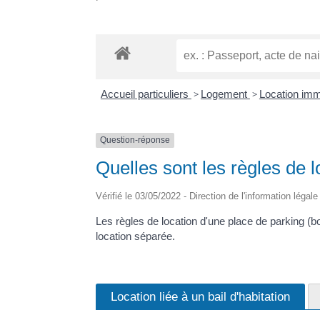
Accueil particuliers
>
Logement
>
Location immo
Question-réponse
Quelles sont les règles de l
Vérifié le 03/05/2022 - Direction de l'information légal
Les règles de location d'une place de parking (box
location séparée.
Location liée à un bail d'habitation