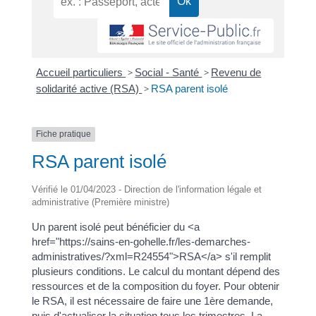
Accueil particuliers
>
Social - Santé
>
Revenu de
solidarité active (RSA)
>
RSA parent isolé
Fiche pratique
RSA parent isolé
Vérifié le 01/04/2023 - Direction de l'information légale et
administrative (Première ministre)
Un parent isolé peut bénéficier du <a
href="https://sains-en-gohelle.fr/les-demarches-
administratives/?xml=R24554">RSA</a> s'il remplit
plusieurs conditions. Le calcul du montant dépend des
ressources et de la composition du foyer. Pour obtenir
le RSA, il est nécessaire de faire une 1ère demande,
puis d'actualiser la situation tous les trimestres. La