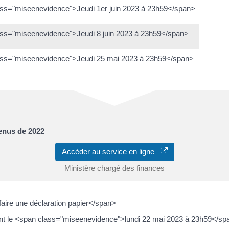
ss="miseenevidence">Jeudi 1er juin 2023 à 23h59</span>
ss="miseenevidence">Jeudi 8 juin 2023 à 23h59</span>
ass="miseenevidence">Jeudi 25 mai 2023 à 23h59</span>
venus de 2022
Accéder au service en ligne
Ministère chargé des finances
ire une déclaration papier</span>
ant le <span class="miseenevidence">lundi 22 mai 2023 à 23h59</span