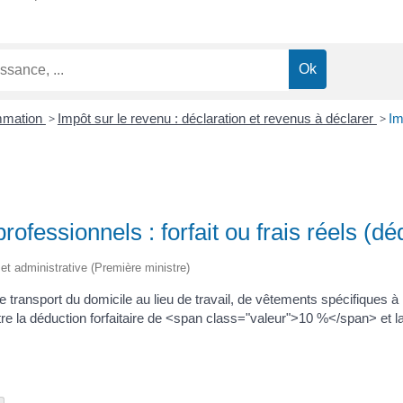
ommation
>
Impôt sur le revenu : déclaration et revenus à déclarer
>
Im
rofessionnels : forfait ou frais réels (dé
e et administrative (Première ministre)
transport du domicile au lieu de travail, de vêtements spécifiques à l
tre la déduction forfaitaire de <span class="valeur">10 %</span> et la