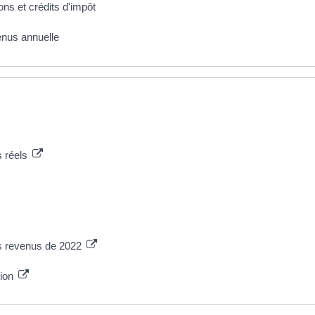
ons et crédits d'impôt
enus annuelle
s réels
es revenus de 2022
tion