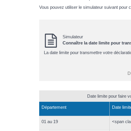
Vous pouvez utiliser le simulateur suivant pour 
Simulateur
Connaître la date limite pour tra
La date limite pour transmettre votre déclarati
Di
Date limite pour faire 
Département
Date limit
01 au 19
<span cl