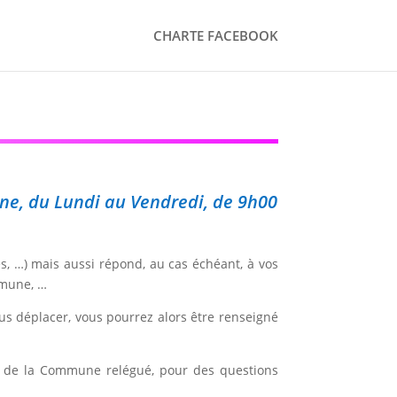
CHARTE FACEBOOK
ine, du Lundi au Vendredi, de 9h00
s, …) mais aussi répond, au cas échéant, à vos
mmune, …
us déplacer, vous pourrez alors être renseigné
ite de la Commune relégué, pour des questions