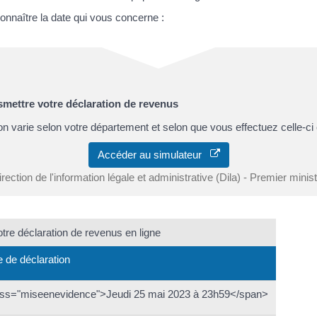
connaître la date qui vous concerne :
nsmettre votre déclaration de revenus
on varie selon votre département et selon que vous effectuez celle-ci 
Accéder au simulateur
rection de l'information légale et administrative (Dila) - Premier minis
votre déclaration de revenus en ligne
e de déclaration
ass="miseenevidence">Jeudi 25 mai 2023 à 23h59</span>