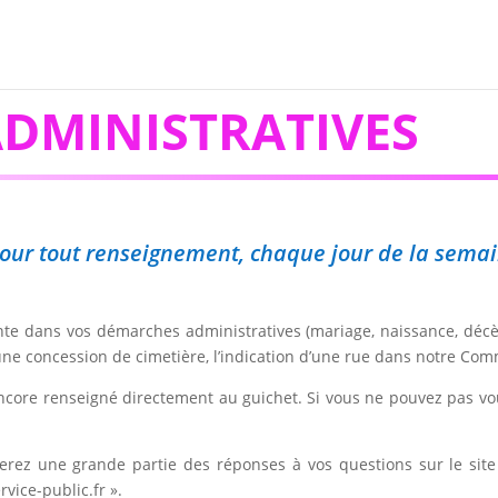
DMINISTRATIVES
, pour tout renseignement, chaque jour de la sema
iente dans vos démarches administratives (mariage, naissance, décè
 une concession de cimetière, l’indication d’une rue dans notre Co
ncore renseigné directement au guichet. Si vous ne pouvez pas vo
ouverez une grande partie des réponses à vos questions sur le s
vice-public.fr ».