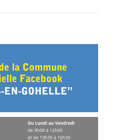
Du Lundi au Vendredi
de 9h00 à 12h00
et de 13h30 à 16h30