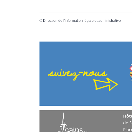
©
Direction de l'information légale et administrative
Hôte
de S
Plac