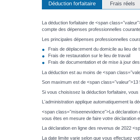
Déduction forfaitaire
Frais réels
La déduction forfaitaire de <span class="valeu
compte des dépenses professionnelles courantes
Les principales dépenses professionnelles coura
Frais de déplacement du domicile au lieu de t
Frais de restauration sur le lieu de travail
Frais de documentation et de mise à jour de
La déduction est au moins de <span class="val
Son maximum est de <span class="valeur">13 
Si vous choisissez la déduction forfaitaire, vou
L'administration applique automatiquement la dé
<span class="miseenevidence">La déclaration des
vous êtes en mesure de faire votre déclaration e
La déclaration en ligne des revenus de 2022 <
La date limite varie selon que vous effectuez vot