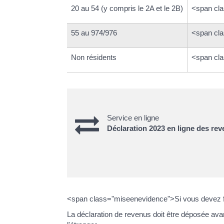
20 au 54 (y compris le 2A et le 2B)
<span cla
55 au 974/976
<span cla
Non résidents
<span cl
Service en ligne
Déclaration 2023 en ligne des re
<span class="miseenevidence">Si vous devez fa
La déclaration de revenus doit être déposée av