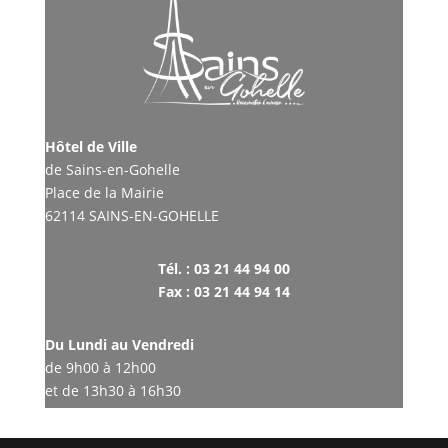
Hôtel de Ville
de Sains-en-Gohelle
Place de la Mairie
62114 SAINS-EN-GOHELLE
Tél. : 03 21 44 94 00
Fax : 03 21 44 94 14
Du Lundi au Vendredi
de 9h00 à 12h00
et de 13h30 à 16h30