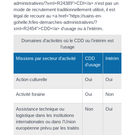
administratives/?xml=R24389">CDI</a> n'est pas un
mode de recrutement traditionnellement utilisé, il est
légal de recourir au <a href="https://sains-en-
gohelle.fr/les-demarches-administratives/?
xml=R2454">CDD</a> d'usage ou à l'intérim.
Domaines d'activités où le CDD ou l'intérim est
l'usage
Missions par secteur d'activité
CDD
Intérim
d'usage
Action culturelle
Oui
Oui
Activité foraine
Oui
Non
Assistance technique ou
Non
Oui
logistique dans les institutions
internationales ou dans l'Union
européenne prévu par les traités