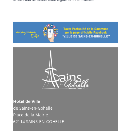
©
Direction de l'information légale et administrative
Hôtel de Ville
de Sains-en-Gohelle
Place de la Mairie
62114 SAINS-EN-GOHELLE