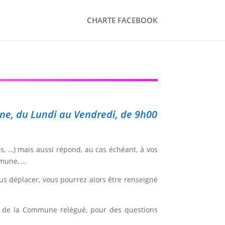
CHARTE FACEBOOK
ine, du Lundi au Vendredi, de 9h00
s, …) mais aussi répond, au cas échéant, à vos
mmune, …
us déplacer, vous pourrez alors être renseigné
ite de la Commune relégué, pour des questions