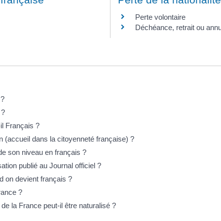
Perte volontaire
Déchéance, retrait ou annu
 ?
 ?
il Français ?
n (accueil dans la citoyenneté française) ?
 de son niveau en français ?
ion publié au Journal officiel ?
d on devient français ?
France ?
e la France peut-il être naturalisé ?