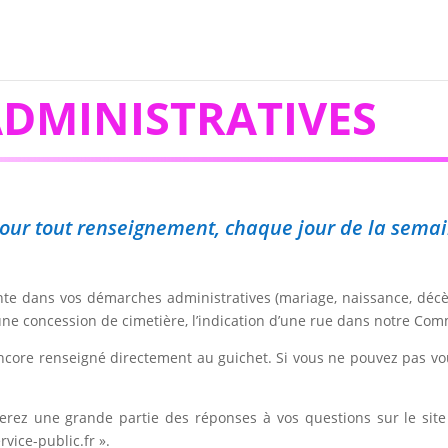
DMINISTRATIVES
, pour tout renseignement, chaque jour de la sema
iente dans vos démarches administratives (mariage, naissance, décè
 une concession de cimetière, l’indication d’une rue dans notre Co
ncore renseigné directement au guichet. Si vous ne pouvez pas vo
ouverez une grande partie des réponses à vos questions sur le s
vice-public.fr ».