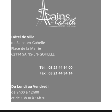
Hôtel de Ville
de Sains-en-Gohelle
Place de la Mairie
62114 SAINS-EN-GOHELLE
Tél. : 03 21 44 94 00
Fax : 03 21 44 94 14
Du Lundi au Vendredi
de 9h00 à 12h00
et de 13h30 à 16h30