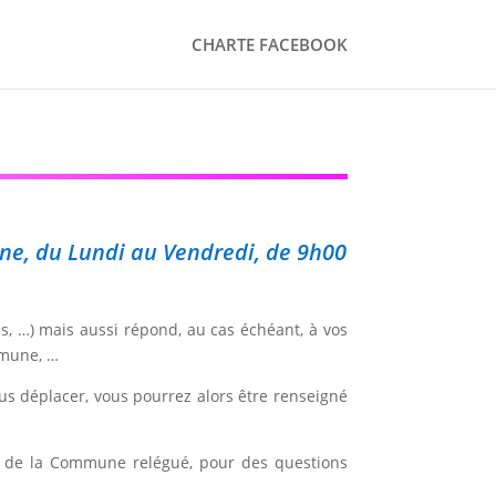
CHARTE FACEBOOK
ine, du Lundi au Vendredi, de 9h00
s, …) mais aussi répond, au cas échéant, à vos
mmune, …
us déplacer, vous pourrez alors être renseigné
ite de la Commune relégué, pour des questions