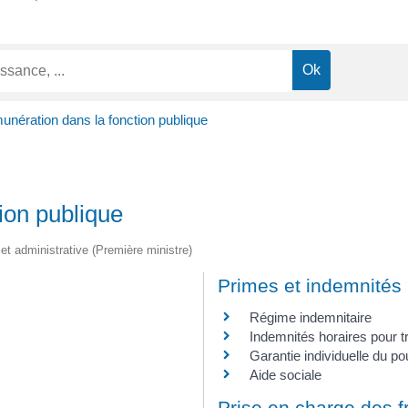
nération dans la fonction publique
ion publique
e et administrative (Première ministre)
Primes et indemnités
Régime indemnitaire
Indemnités horaires pour 
Garantie individuelle du po
Aide sociale
Prise en charge des fr