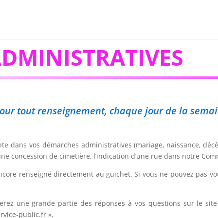
DMINISTRATIVES
, pour tout renseignement, chaque jour de la sema
iente dans vos démarches administratives (mariage, naissance, décè
 une concession de cimetière, l’indication d’une rue dans notre Co
ncore renseigné directement au guichet. Si vous ne pouvez pas vo
ouverez une grande partie des réponses à vos questions sur le s
vice-public.fr ».