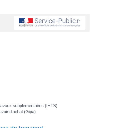
travaux supplémentaires (IHTS)
uvoir d'achat (Gipa)
ais de transport