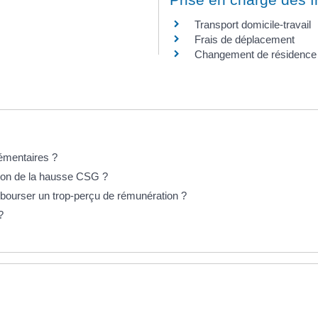
Transport domicile-travail
Frais de déplacement
Changement de résidence 
lémentaires ?
ion de la hausse CSG ?
mbourser un trop-perçu de rémunération ?
?