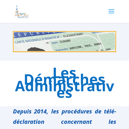
Les
Démarches
Administrativ
es
Depuis 2014, les procédures de télé-
déclaration concernant les