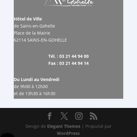
Hôtel de Ville
de Sains-en-Gohelle
Place de la Mairie
62114 SAINS-EN-GOHELLE
Tél. : 03 21 44 94 00
Fax : 03 21 44 94 14
Du Lundi au Vendredi
de 9h00 à 12h00
et de 13h30 à 16h30
Design de
Elegant Themes
| Propulsé par
WordPress