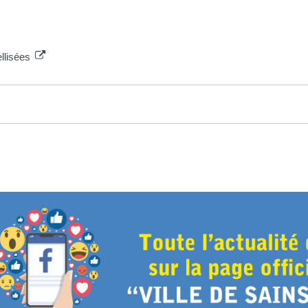
ellisées