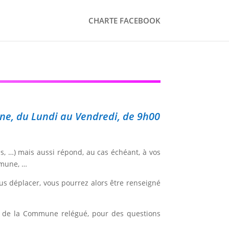
CHARTE FACEBOOK
ine, du Lundi au Vendredi, de 9h00
s, …) mais aussi répond, au cas échéant, à vos
mmune, …
us déplacer, vous pourrez alors être renseigné
ite de la Commune relégué, pour des questions