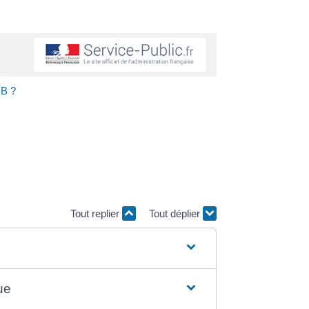
 B ?
Tout replier
Tout déplier
ue