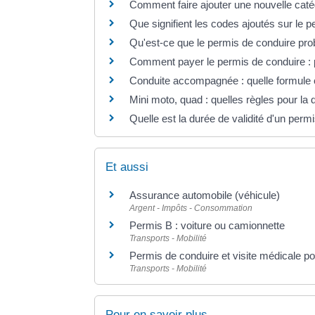
Comment faire ajouter une nouvelle caté
Que signifient les codes ajoutés sur le 
Qu'est-ce que le permis de conduire pro
Comment payer le permis de conduire : p
Conduite accompagnée : quelle formule c
Mini moto, quad : quelles règles pour la d
Quelle est la durée de validité d'un perm
Et aussi
Assurance automobile (véhicule)
Argent - Impôts - Consommation
Permis B : voiture ou camionnette
Transports - Mobilité
Permis de conduire et visite médicale p
Transports - Mobilité
Pour en savoir plus