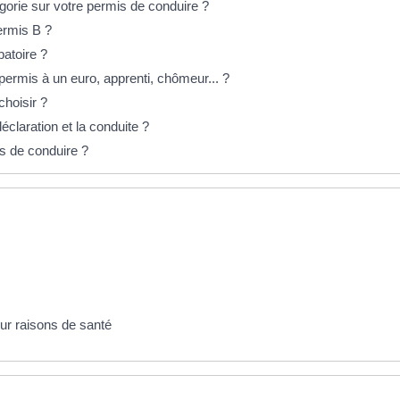
gorie sur votre permis de conduire ?
permis B ?
batoire ?
ermis à un euro, apprenti, chômeur... ?
hoisir ?
éclaration et la conduite ?
is de conduire ?
our raisons de santé