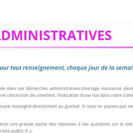
DMINISTRATIVES
, pour tout renseignement, chaque jour de la sema
iente dans vos démarches administratives (mariage, naissance, décè
 une concession de cimetière, l’indication d’une rue dans notre Co
ncore renseigné directement au guichet. Si vous ne pouvez pas vo
ouverez une grande partie des réponses à vos questions sur le s
vice-public.fr ».